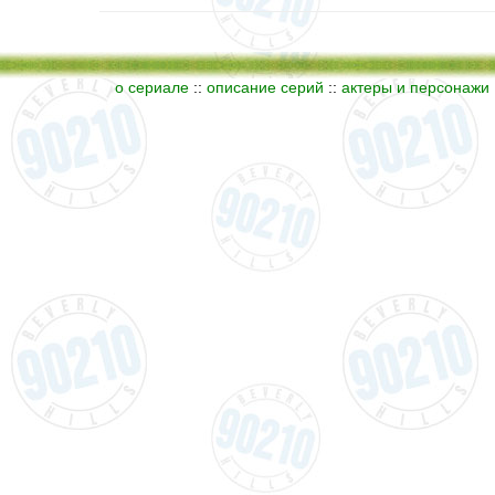
о сериале
::
описание серий
::
актеры и персонажи