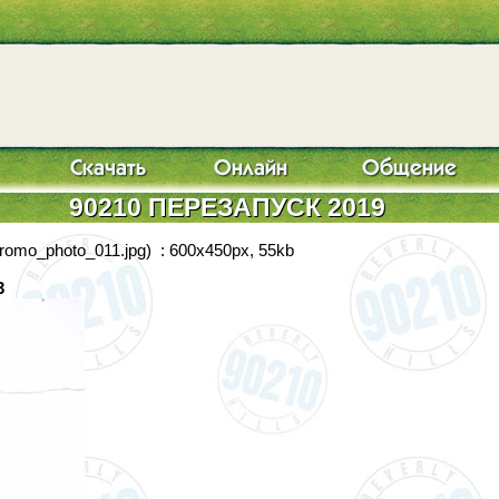
90210 ПЕРЕЗАПУСК 2019
romo_photo_011.jpg) : 600x450px, 55kb
3