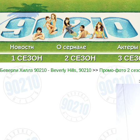
1 СЕЗОН
2 СЕЗОН
3 СЕ
Беверли Хиллз 90210 - Beverly Hills, 90210
>>
Промо-фото 2 сезо