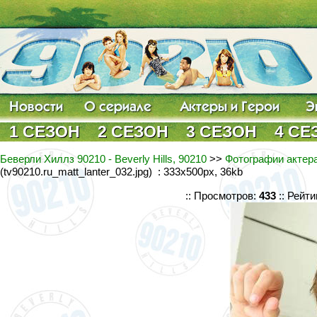
1 СЕЗОН
2 СЕЗОН
3 СЕЗОН
4 СЕ
Беверли Хиллз 90210 - Beverly Hills, 90210
>>
Фотографии актер
(tv90210.ru_matt_lanter_032.jpg) : 333x500px, 36kb
:: Просмотров:
433
:: Рейти