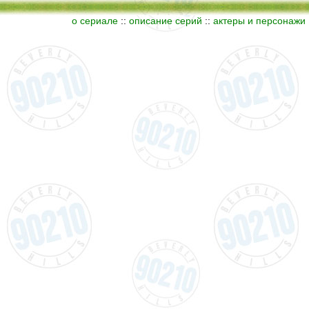
о сериале
::
описание серий
::
актеры и персонажи