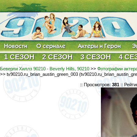
1 СЕЗОН
2 СЕЗОН
3 СЕЗОН
4 СЕ
Беверли Хиллз 90210 - Beverly Hills, 90210
>>
Фотографии актера
>> tv90210.ru_brian_austin_green_003 (tv90210.ru_brian_austin_gr
:: Просмотров:
381
:: Рейти