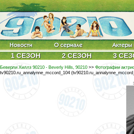
1 СЕЗОН
2 СЕЗОН
3 СЕ
Беверли Хиллз 90210 - Beverly Hills, 90210
>>
Фотографии актрис
tv90210.ru_annalynne_mccord_104 (tv90210.ru_annalynne_mccord_