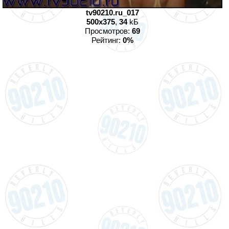
tv90210.ru_017
500x375
,
34
kБ
Просмотров:
69
Рейтинг:
0%