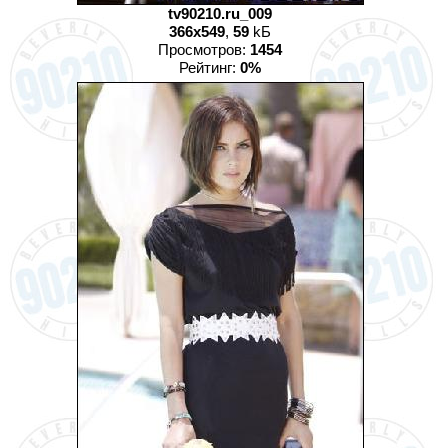
tv90210.ru_009
366x549
,
59
kБ
Просмотров:
1454
Рейтинг:
0%