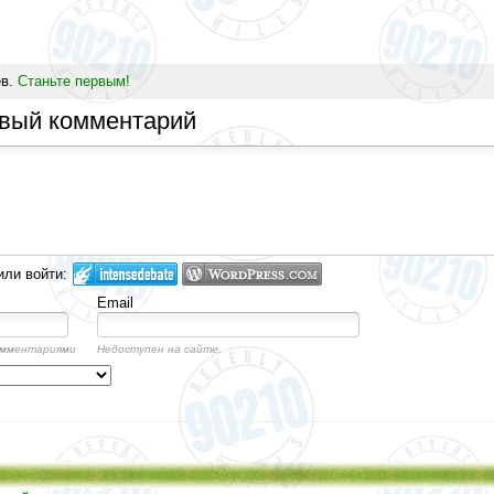
ев.
Станьте первым!
овый комментарий
или войти:
Email
омментариями
Недоступен на сайте.