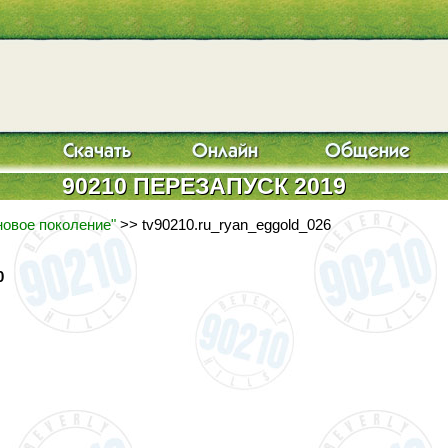
90210 ПЕРЕЗАПУСК 2019
новое поколение"
>> tv90210.ru_ryan_eggold_026
0