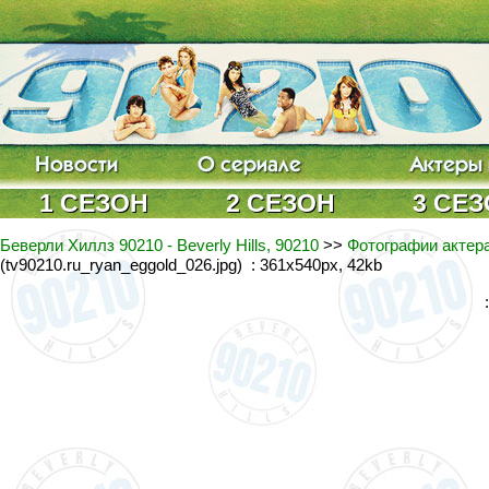
1 СЕЗОН
2 СЕЗОН
3 СЕ
Беверли Хиллз 90210 - Beverly Hills, 90210
>>
Фотографии актера
(tv90210.ru_ryan_eggold_026.jpg) : 361x540px, 42kb