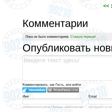
<<
:
Комментарии
Пока не было комментариев.
Станьте первым!
Опубликовать но
Комментировать, как Гость, или войти:
Имя
Email
Отображается рядом с Вашими комментариями
Недоступен на са