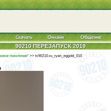
90210 ПЕРЕЗАПУСК 2019
новое поколение"
>> tv90210.ru_ryan_eggold_010
9