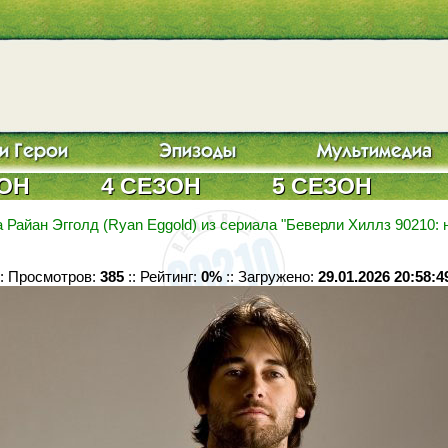
ЗОН
4 СЕЗОН
5 СЕЗОН
 Райан Эгголд (Ryan Eggold) из сериала "Беверли Хиллз 90210: 
:: Просмотров:
385
:: Рейтинг:
0%
:: Загружено:
29.01.2026 20:58:4