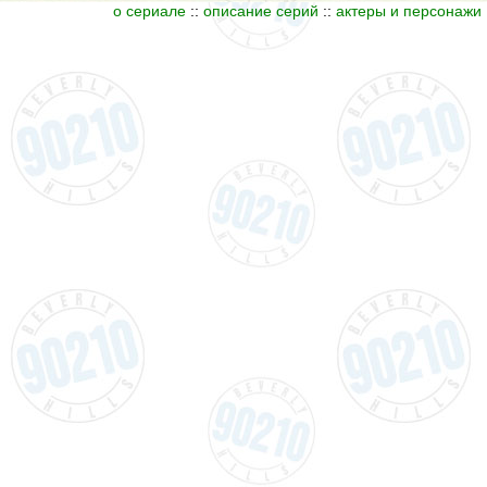
о сериале
::
описание серий
::
актеры и персонажи