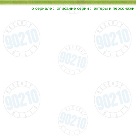
о сериале
::
описание серий
::
актеры и персонажи