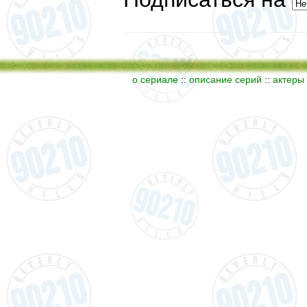
о сериале
::
описание серий
::
актеры