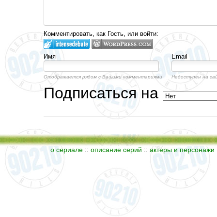
Комментировать, как Гость, или войти:
Имя
Email
Отображается рядом с Вашими комментариями
Недоступен на са
Подписаться на
о сериале
::
описание серий
::
актеры и персонажи