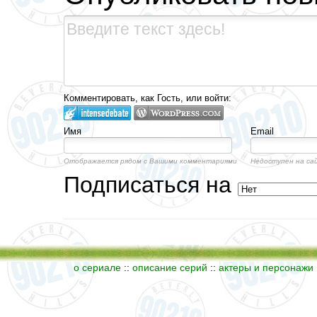
Комментировать, как Гость, или войти:
Имя
Email
Отображается рядом с Вашими комментариями
Недоступен на са
Подписаться на
о сериале
::
описание серий
::
актеры и персонажи