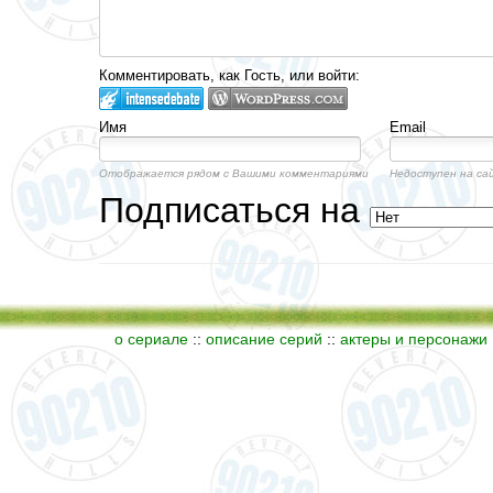
Комментировать, как Гость, или войти:
Имя
Email
Отображается рядом с Вашими комментариями
Недоступен на са
Подписаться на
о сериале
::
описание серий
::
актеры и персонажи