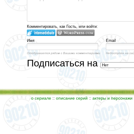
Комментировать, как Гость, или войти:
Имя
Email
Отображается рядом с Вашими комментариями
Недоступен на са
Подписаться на
о сериале
::
описание серий
::
актеры и персонажи