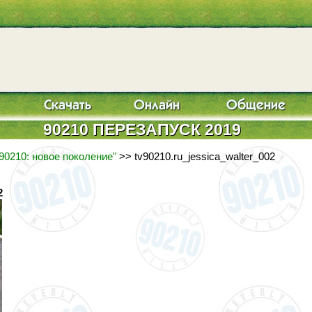
90210 ПЕРЕЗАПУСК 2019
90210: новое поколение"
>> tv90210.ru_jessica_walter_002
2