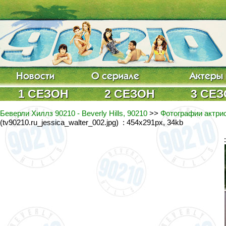
1 СЕЗОН
2 СЕЗОН
3 СЕ
Беверли Хиллз 90210 - Beverly Hills, 90210
>>
Фотографии актрис
(tv90210.ru_jessica_walter_002.jpg) : 454x291px, 34kb