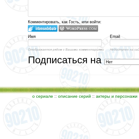
Комментировать, как Гость, или войти:
Имя
Email
Отображается рядом с Вашими комментариями
Недоступен на са
Подписаться на
о сериале
::
описание серий
::
актеры и персонажи