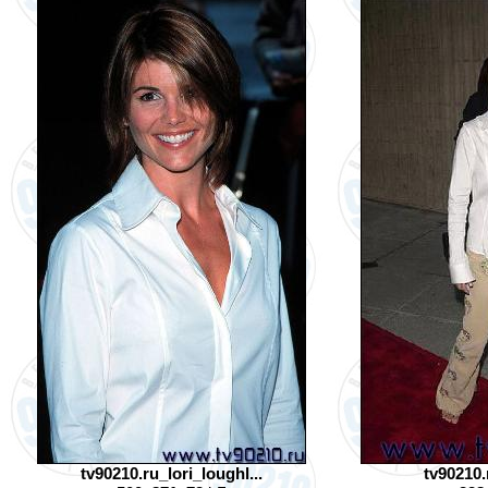
tv90210.ru_lori_loughl...
tv90210.