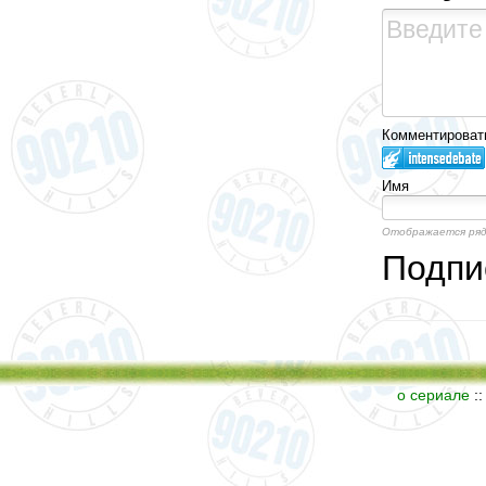
Комментировать
Имя
Отображается ряд
Подпи
о сериале
: