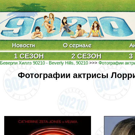
1 СЕЗОН
2 СЕЗОН
3
Беверли Хиллз 90210 - Beverly Hills, 90210
>>>
Фотографии актри
Фотографии актрисы Лорри 