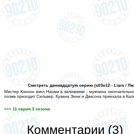
Смотреть двенадцатую серию (s03e12 - Liars / Л
Мистер Кэннон взял Наоми в заложники - мужчина окончательно
позже приходит Сильвер. Кузина Энни и Диксона приехала в Кали
««« 11 серия 3 сезона
Комментарии
(
3
)