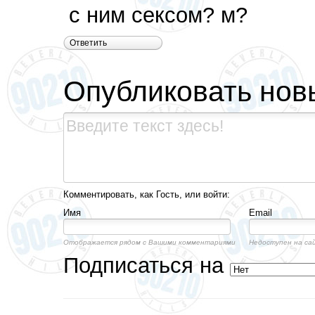
с ним сексом? м?
Ответить
Опубликовать нов
Комментировать, как Гость, или войти:
Имя
Email
Отображается рядом с Вашими комментариями
Недоступен на са
Подписаться на