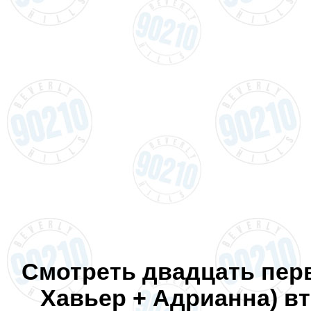
Смотреть двадцать перву
Хавьер + Адрианна) вт