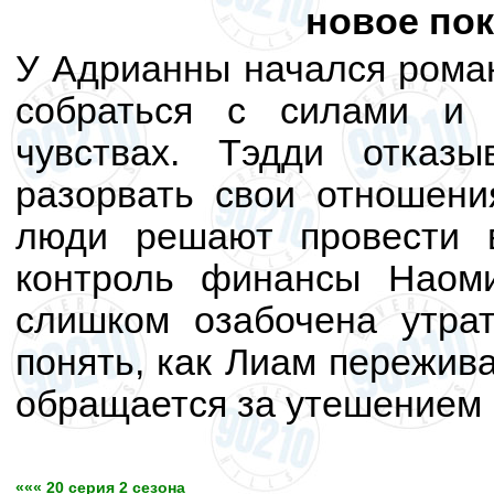
новое по
У Адрианны начался роман
собраться с силами и 
чувствах. Тэдди отказ
разорвать свои отношени
люди решают провести 
контроль финансы Наом
слишком озабочена утрат
понять, как Лиам пережива
обращается за утешением 
««« 20 серия 2 сезона