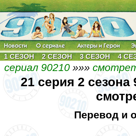
1 СЕЗОН
2 СЕЗОН
3 СЕЗОН
4 СЕ
сериал 90210
»»»
смотрет
21 серия 2 сезона
смотр
Перевод и 