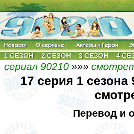
1 СЕЗОН
2 СЕЗОН
3 СЕЗОН
4 СЕ
сериал 90210
»»»
смотрет
17 серия 1 сезона
смотр
Перевод и 