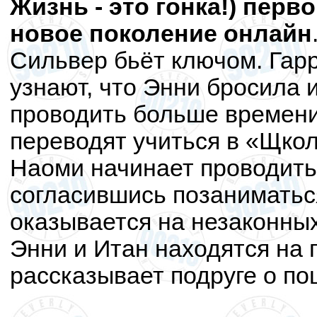
Жизнь - это гонка!) перв
новое поколение
онлайн
Сильвер бьёт ключом. Гарр
узнают, что Энни бросила 
проводить больше времени
переводят учиться в «Щко
Наоми начинает проводить
согласившись позаниматьс
оказывается на незаконных
Энни и Итан находятся на 
рассказывает подруге о по