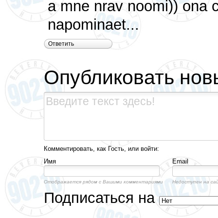
a mne nrav noomi)) ona
napominaet...
Ответить
Опубликовать нов
Комментировать, как Гость, или войти:
Имя
Email
Отображается рядом с Вашими комментариями
Недоступен на са
Подписаться на