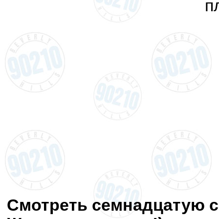
п
Смотреть семнадцатую сери