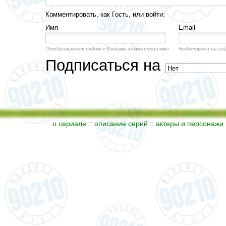
Комментировать, как Гость, или войти:
Имя
Email
Отображается рядом с Вашими комментариями
Недоступен на са
Подписаться на
о сериале
::
описание серий
::
актеры и персонажи