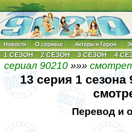
1 СЕЗОН
2 СЕЗОН
3 СЕЗОН
4 СЕ
сериал 90210
»»»
смотрет
13 серия 1 сезона
смотр
Перевод и 