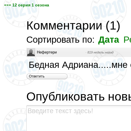
««« 12 серия 1 сезона
Комментарии
(
1
)
Сортировать по:
Дата
Р
Нефертери
·
819 недель назад
Бедная Адриана.....мне е
Ответить
Опубликовать нов